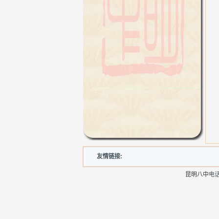
友情链接:
昆明八中
电话