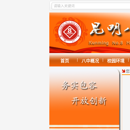
|
|
|
首页
八中概况
校园环境
您