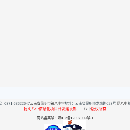
：0871-63622647
云南省昆明市第八中学
地址：云南省昆明市龙泉路628号
昆八中
邮
昆明八中信息化项目开发建设部
八中
版权所有
网站备案号：滇ICP备12007009号-1