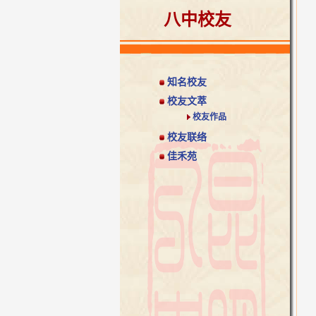
知名校友-桃李11王…
八中校友
知名校友
校友文萃
校友作品
校友联络
佳禾苑