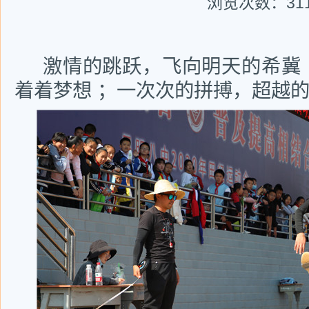
浏览次数：
31
激情的跳跃，飞向明天的希冀
着着梦想 ；一次次的拼搏，超越