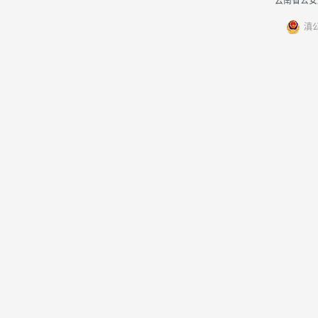
云南省公安厅
滇公