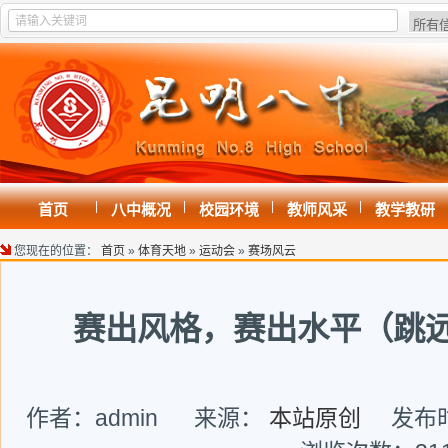
|
|
|
|
首页
八中概况
校园环境
教师风采
教学教研
您现在的位置：
首页
»
体育天地
»
运动会
»
赛场风云
赛出风格，赛出水平（跳
作者：admin 来源：
本站原创
发布时间: