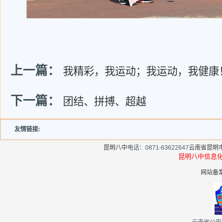
上一篇：
我精彩，我运动；我运动，我健康
下一篇：
团结、拼搏、超越
友情链接:
昆明八中
电话：0871-63622647
云南省昆明
昆明八中信
网站备案