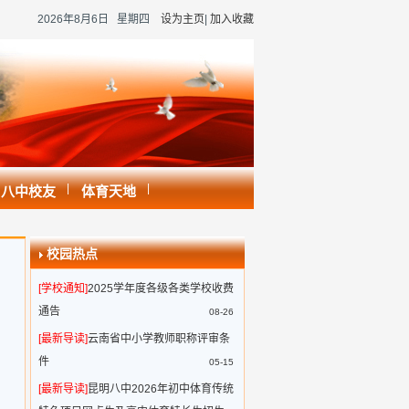
2026年8月6日 星期四
设为主页
|
加入收藏
|
|
八中校友
体育天地
校园热点
[学校通知]
2025学年度各级各类学校收费
通告
08-26
[最新导读]
云南省中小学教师职称评审条
件
05-15
[最新导读]
昆明八中2026年初中体育传统