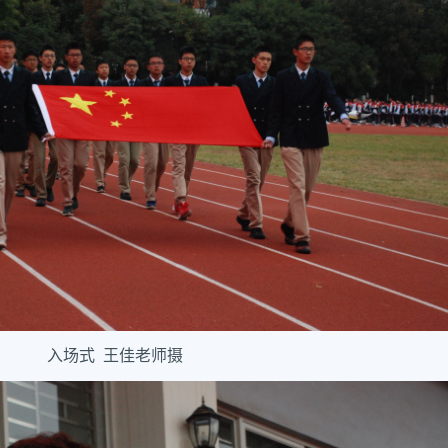
入场式 王佳老师摄