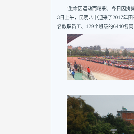
“生命因运动而精彩，冬日因拼
3日上午，昆明八中迎来了2017年
名教职员工、129个班级的6440名