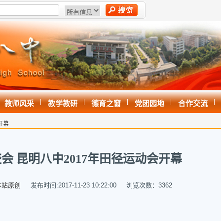
|
|
|
|
|
教师风采
教学教研
德育之窗
党团园地
合作交流
开幕
会 昆明八中2017年田径运动会开幕
本站原创
发布时间:2017-11-23 10:22:00 浏览次数：
3362