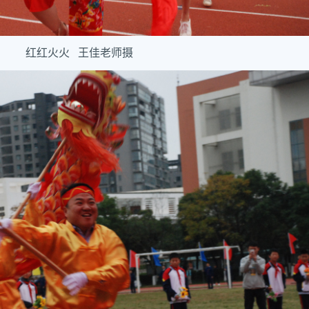
红红火火 王佳老师摄