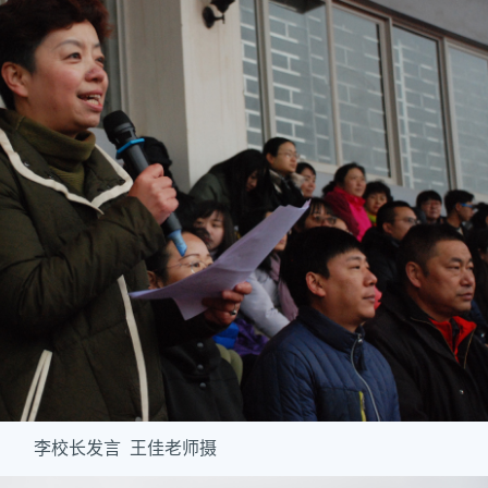
李校长发言 王佳老师摄