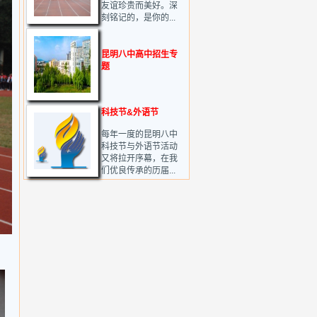
友谊珍贵而美好。深
刻铭记的，是你的...
昆明八中高中招生专
题
科技节&外语节
每年一度的昆明八中
科技节与外语节活动
又将拉开序幕，在我
们优良传承的历届...