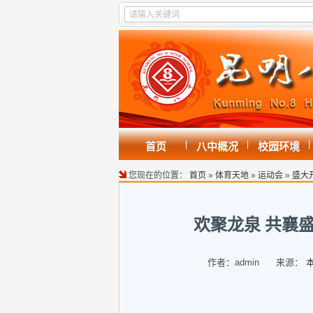
|
|
|
首页
八中概况
校园环境
您现在的位置：
首页
»
体育天地
»
运动会
»
盛大
欢聚龙泉 共襄盛
作者：admin 来源：