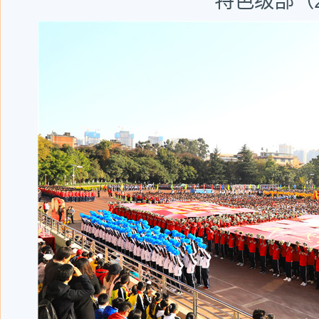
特色级部（