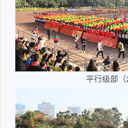
平行级部（