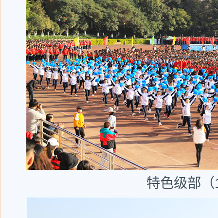
特色级部（