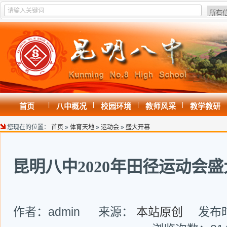
|
|
|
|
首页
八中概况
校园环境
教师风采
教学教研
您现在的位置：
首页
»
体育天地
»
运动会
»
盛大开幕
昆明八中2020年田径运动会
作者：admin 来源：
本站原创
发布时间: