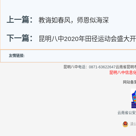
上一篇：
教诲如春风，师恩似海深
下一篇：
昆明八中2020年田径运动会盛大
友情链接:
昆明八中
电话：0871-63622647
云南省昆明
昆明八中信
网站备案
云南省公安厅
滇公