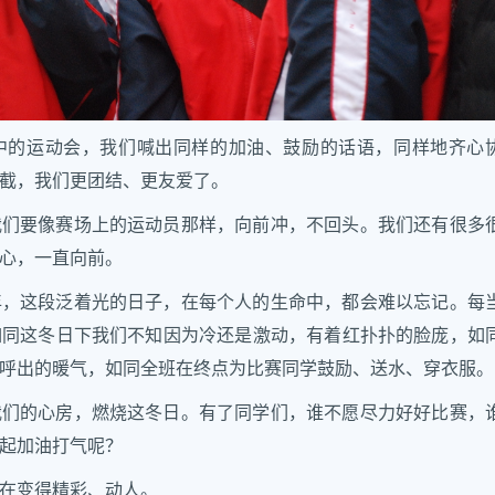
中的运动会，我们喊出同样的加油、鼓励的话语，同样地齐心
截，我们更团结、更友爱了。
我们要像赛场上的运动员那样，向前冲，不回头。我们还有很多
心，一直向前。
年，这段泛着光的日子，在每个人的生命中，都会难以忘记。每
如同这冬日下我们不知因为冷还是激动，有着红扑扑的脸庞，如
呼出的暖气，如同全班在终点为比赛同学鼓励、送水、穿衣服。
我们的心房，燃烧这冬日。有了同学们，谁不愿尽力好好比赛，
起加油打气呢？
在变得精彩、动人。