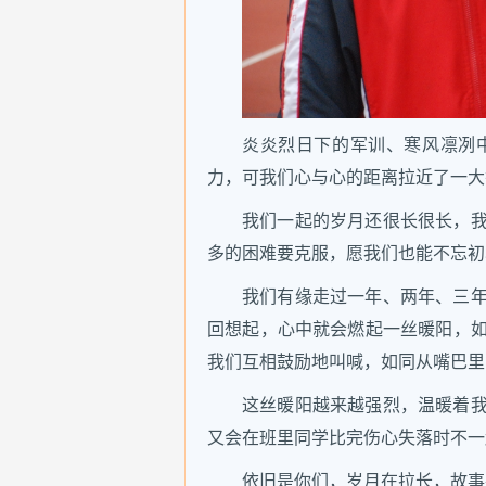
炎炎烈日下的军训、寒风凛冽
力，可我们心与心的距离拉近了一大
我们一起的岁月还很长很长，
多的困难要克服，愿我们也能不忘初
我们有缘走过一年、两年、三
回想起，心中就会燃起一丝暖阳，
我们互相鼓励地叫喊，如同从嘴巴里
这丝暖阳越来越强烈，温暖着
又会在班里同学比完伤心失落时不一
依旧是你们，岁月在拉长，故事