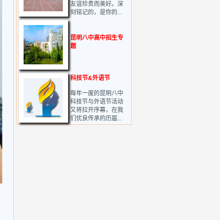
友谊珍贵而美好。深
刻铭记的，是你的...
昆明八中高中招生专
题
科技节&外语节
每年一度的昆明八中
科技节与外语节活动
又将拉开序幕，在我
们优良传承的历届...