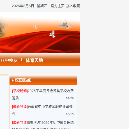
2026年8月6日 星期四
设为主页
|
加入收藏
|
|
八中校友
体育天地
校园热点
[学校通知]
2025学年度各级各类学校收费
通告
08-26
[最新导读]
云南省中小学教师职称评审条
件
05-15
[最新导读]
昆明八中2026年初中体育传统