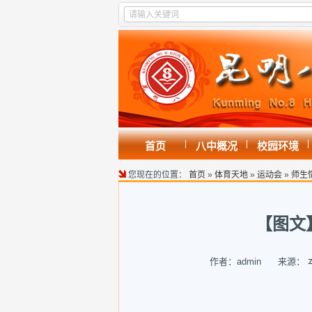
|
|
|
首页
八中概况
校园环境
您现在的位置：
首页
»
体育天地
»
运动会
»
师生
【图文
作者：admin 来源：