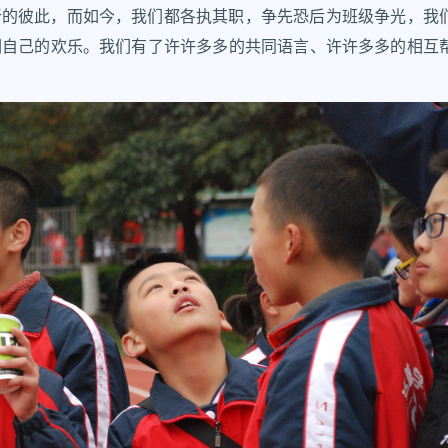
新的彼此，而如今，我们都各执其职，争先恐后为班级争光，我
们自己的欢乐。我们有了许许多多的共同语言、许许多多的相互