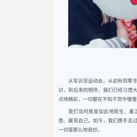
从军训至运动会，从初秋到寒
识，到后来的相伴，我们已经习惯
点地精彩，一切都在不知不觉中慢慢
我们当时竟是如此地陌生、羞
悉、展现自己。如今，我们携手走
一切是那么地奇妙。