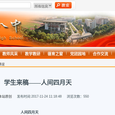
|
|
|
|
|
教师风采
教学教研
德育之窗
党团园地
合作交流
情谊
】学生来稿——人间四月天
本站原创
发布时间:2017-11-24 11:18:48 浏览次数：
550
人间四月天