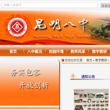
|
|
|
|
首页
八中概况
校园环境
教师风采
教学教研
您现在的位置：
首页
»
教学教研
通知公告