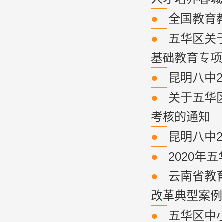
●
全国教育教
●
五华区关于
基础教育专项
●
昆明八中2
●
关于五华区
考核的通知
●
昆明八中20
●
2020年
●
云南省教育
改革典型案例
●
五华区中小