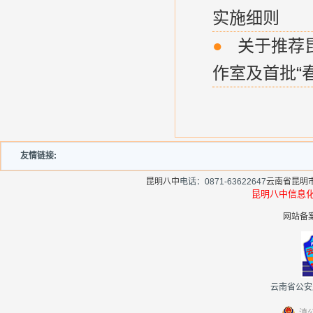
实施细则
●
关于推荐昆
作室及首批“春
友情链接:
昆明八中
电话：0871-63622647
云南省昆明
昆明八中信
网站备案
云南省公安厅