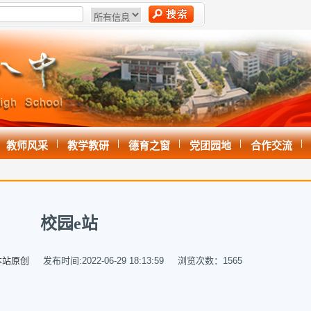
|
|
|
|
|
教师风采
教学教研
德育之窗
党团园地
合作交流
校园e站
本站原创
发布时间:2022-06-29 18:13:59 浏览次数：
1565