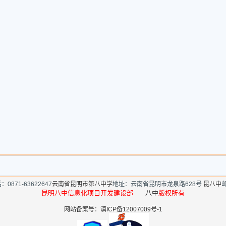
：0871-63622647
云南省昆明市第八中学
地址：云南省昆明市龙泉路628号
昆八中
邮
昆明八中信息化项目开发建设部
八中
版权所有
网站备案号：滇ICP备12007009号-1