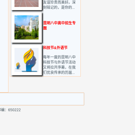
友谊珍贵而美好。深
刻铭记的，是你的...
昆明八中高中招生专
题
科技节&外语节
每年一度的昆明八中
科技节与外语节活动
又将拉开序幕，在我
们优良传承的历届...
编：650222