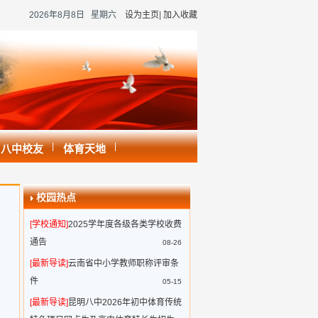
2026年8月8日 星期六
设为主页
|
加入收藏
|
|
八中校友
体育天地
校园热点
[学校通知]
2025学年度各级各类学校收费
通告
08-26
[最新导读]
云南省中小学教师职称评审条
件
05-15
[最新导读]
昆明八中2026年初中体育传统