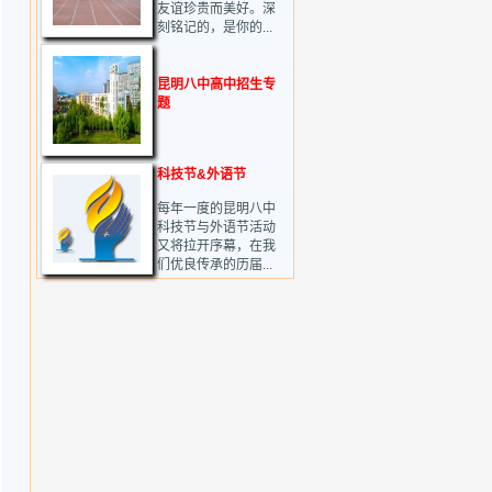
友谊珍贵而美好。深
刻铭记的，是你的...
昆明八中高中招生专
题
科技节&外语节
每年一度的昆明八中
科技节与外语节活动
又将拉开序幕，在我
们优良传承的历届...