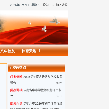
2026年8月7日 星期五
设为主页
|
加入收藏
|
|
八中校友
体育天地
校园热点
[学校通知]
2025学年度各级各类学校收费
通告
08-26
[最新导读]
云南省中小学教师职称评审条
件
05-15
[最新导读]
昆明八中2026年初中体育传统