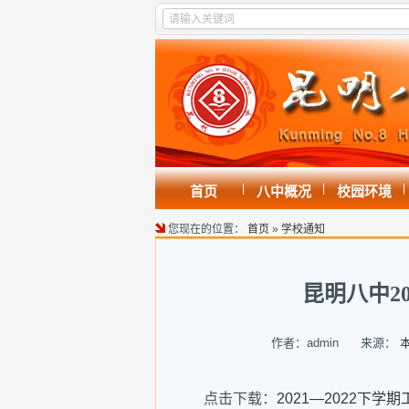
|
|
|
首页
八中概况
校园环境
您现在的位置：
首页
»
学校通知
昆明八中2
作者：admin 来源：
点击下载：
2021—2022下学期