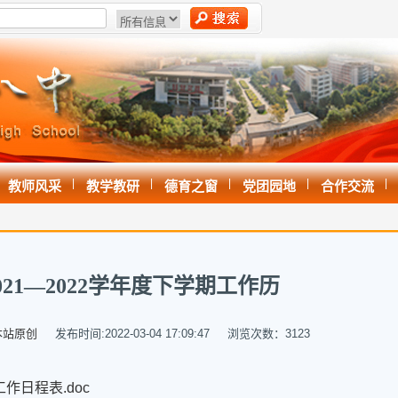
|
|
|
|
|
教师风采
教学教研
德育之窗
党团园地
合作交流
021—2022学年度下学期工作历
本站原创
发布时间:2022-03-04 17:09:47 浏览次数：
3123
工作日程表.doc