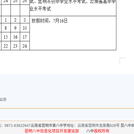
公示
：0871-63622647
云南省昆明市第八中学
地址：云南省昆明市龙泉路628号
昆八中
邮
昆明八中信息化项目开发建设部
八中
版权所有