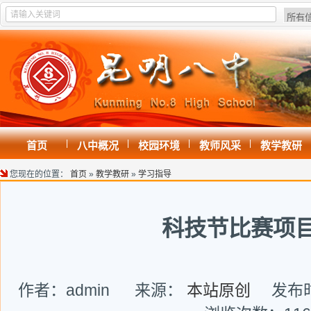
|
|
|
|
首页
八中概况
校园环境
教师风采
教学教研
您现在的位置：
首页
»
教学教研
»
学习指导
科技节比赛项
作者：admin 来源：
本站原创
发布时间: