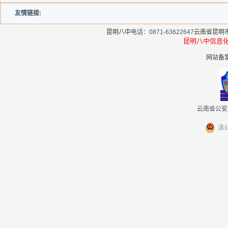
友情链接:
昆明八中
电话：0871-63622647
云南省昆明
昆明八中信
网站备案
云南省公安厅
滇公