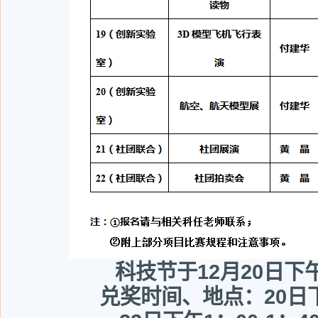
科技节于12月20日下
兑奖时间、地点：20日