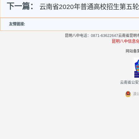
下一篇：
云南省2020年普通高校招生第五
友情链接:
昆明八中
电话：0871-63622647
云南省昆明
昆明八中信
网站备案
云南省公安厅
滇公