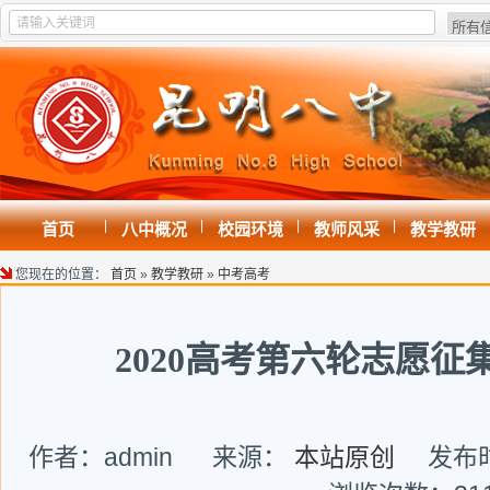
|
|
|
|
首页
八中概况
校园环境
教师风采
教学教研
您现在的位置：
首页
»
教学教研
»
中考高考
2020高考第六轮志愿征
作者：admin 来源：
本站原创
发布时间: