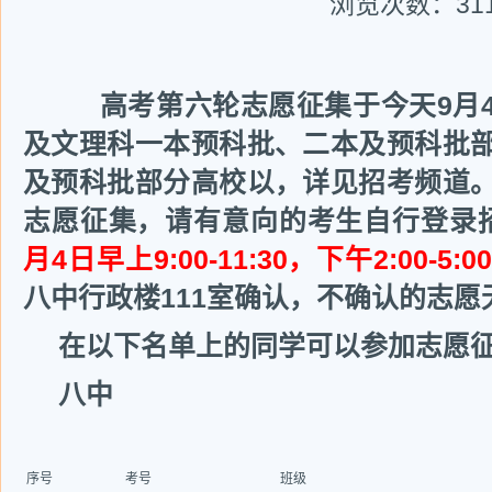
浏览次数：
31
高考第六轮志愿征集于今天9月4
及文理科一本预科批、二本及预科批
及预科批部分高校以，详见招考频道
志愿征集，请有意向的考生自行登录
月4日早上9:00-11:30，下午2:00-
八中行政楼111室确认，不确认的志愿
在以下名单上的同学可以参加志愿
八中
序号
考号
班级