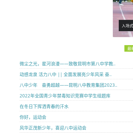
入场式
最
微尘之光，星河浪漫——致敬昆明市第八中学教..
动感龙泉 活力八中 || 全面发展亮少年风采 奋..
八中少年 奋勇超越——昆明八中教育集团2023..
2022年全国青少年禁毒知识竞赛中学生组题库
在冬日下挥洒青春的汗水
你好，运动会
风华正茂新少年，喜迎八中运动会