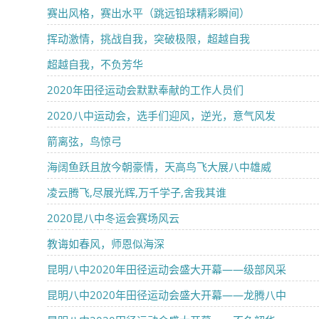
赛出风格，赛出水平（跳远铅球精彩瞬间）
挥动激情，挑战自我，突破极限，超越自我
超越自我，不负芳华
2020年田径运动会默默奉献的工作人员们
2020八中运动会，选手们迎风，逆光，意气风发
箭离弦，鸟惊弓
海阔鱼跃且放今朝豪情，天高鸟飞大展八中雄威
凌云腾飞,尽展光辉,万千学子,舍我其谁
2020昆八中冬运会赛场风云
教诲如春风，师恩似海深
昆明八中2020年田径运动会盛大开幕——级部风采
昆明八中2020年田径运动会盛大开幕——龙腾八中