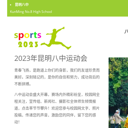
昆明八中
KunMing No.8 High School
2023年昆明八中运动会
青春飞扬，是跑道上你们的身影，我们的友谊珍贵而
美好。深刻铭记的，是你的自信和努力，成功背后的
不断拼搏。
八中运动会盛大开幕，赛场内外精彩纷呈，校园网全
程关注，宣传组、新闻社、摄影社全体师生倾情报
道，点击率节节攀升！欢迎您参与校园网文字、照片
投稿，传递您的声音，激励您的同伴，留下您的感
动！