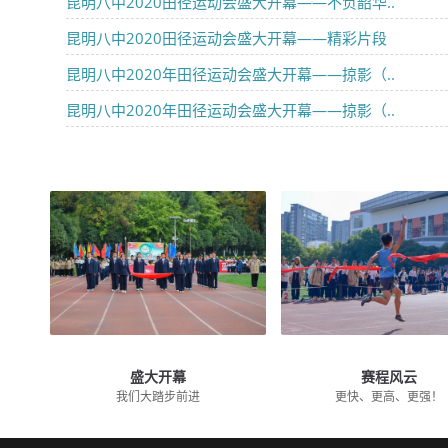
昆明八中2020田径运动会盛大开幕——不负韶华..
昆明八中2020田径运动会盛大开幕——精彩片段
昆明八中2020年田径运动会盛大开幕——掠影（..
昆明八中2020年田径运动会盛大开幕——掠影（..
盛大开幕
赛程风云
我们大踏步前进
更快、更高、更强！