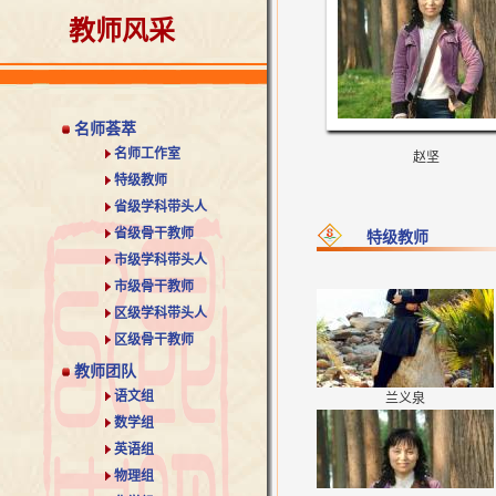
教师风采
赵坚
名师荟萃
名师工作室
赵坚
特级教师
省级学科带头人
省级骨干教师
特级教师
市级学科带头人
市级骨干教师
兰义泉
区级学科带头人
区级骨干教师
教师团队
语文组
数学组
英语组
物理组
赵坚