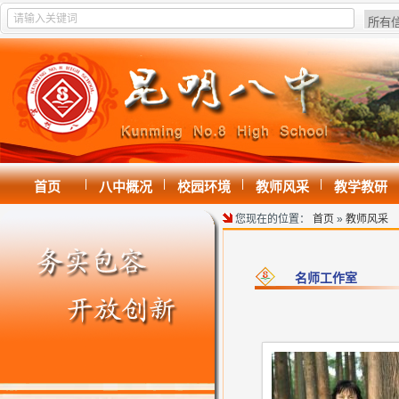
|
|
|
|
首页
八中概况
校园环境
教师风采
教学教研
您现在的位置：
首页
»
教师风采
名师工作室