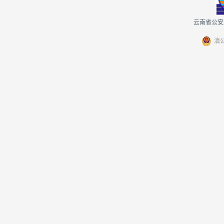
云南省公安厅
滇公